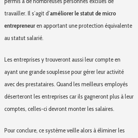
permis à de nombreuses personnes exclues de
travailler. Il s’agit d’
améliorer le statut de micro
entrepreneur
en apportant une protection équivalente
au statut salarié.
Les entreprises y trouveront aussi leur compte en
ayant une grande souplesse pour gérer leur activité
avec des prestataires. Quand les meilleurs employés
déserteront les entreprises car ils gagneront plus à leur
comptes, celles-ci devront monter les salaires.
Pour conclure, ce système veille alors à éliminer les