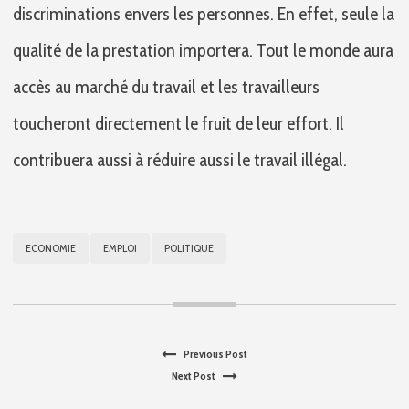
discriminations envers les personnes. En effet, seule la
qualité de la prestation importera. Tout le monde aura
accès au marché du travail et les travailleurs
toucheront directement le fruit de leur effort. Il
contribuera aussi à réduire aussi le travail illégal.
ECONOMIE
EMPLOI
POLITIQUE
Previous
Previous Post
Navigation
Next
post:
Next Post
de
post: