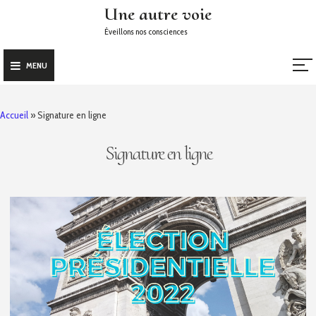
Skip
Une autre voie
to
Éveillons nos consciences
content
MENU
Accueil
»
Signature en ligne
Signature en ligne