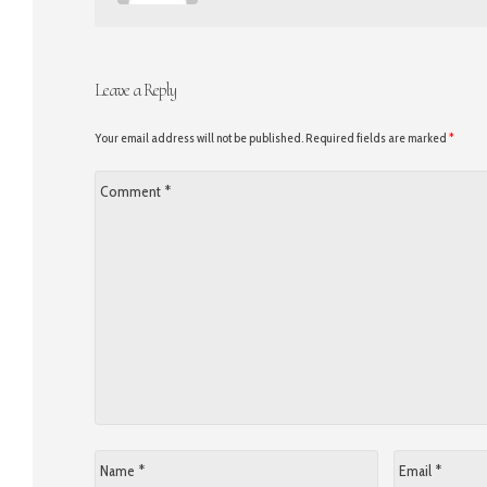
Leave a Reply
Your email address will not be published. Required fields are marked
*
Comment
*
Name
Email