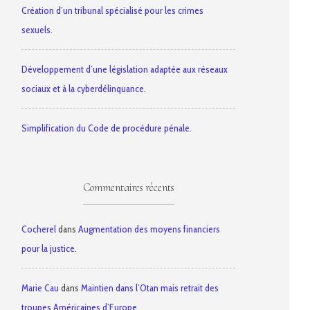
Création d’un tribunal spécialisé pour les crimes
sexuels.
Développement d’une législation adaptée aux réseaux
sociaux et à la cyberdélinquance.
Simplification du Code de procédure pénale.
Commentaires récents
Cocherel
dans
Augmentation des moyens financiers
pour la justice.
Marie Cau
dans
Maintien dans l’Otan mais retrait des
troupes Américaines d’Europe.