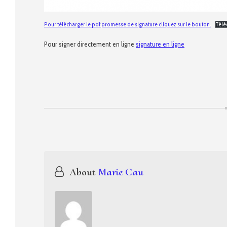
Pour télécharger le pdf promesse de signature cliquez sur le bouton.
Télé
Pour signer directement en ligne
signature en ligne
Navigation
de
About
Marie Cau
l’article