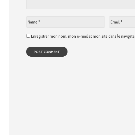
Name
Email
*
*
Enregistrer mon nom, mon e-mail et mon site dans le naviga