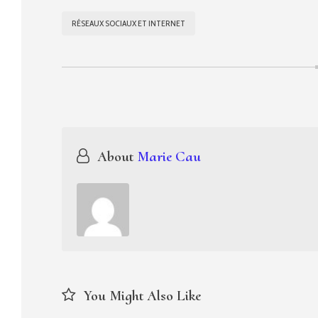
RÉSEAUX SOCIAUX ET INTERNET
Navigation
de
About
Marie Cau
l’article
You Might Also Like