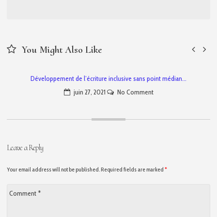
You Might Also Like
Développement de l’écriture inclusive sans point médian…
juin 27, 2021
No Comment
Leave a Reply
Your email address will not be published. Required fields are marked
*
Comment
*