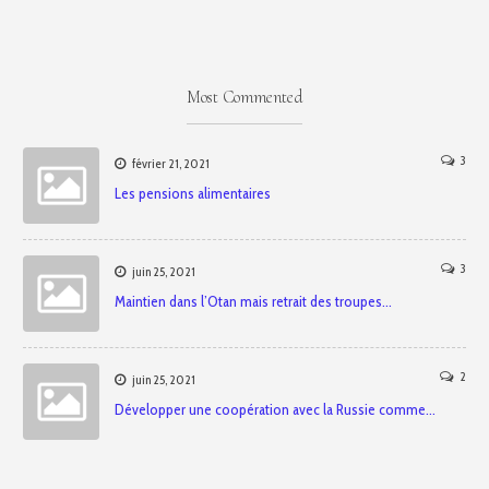
Most Commented
3
février 21, 2021
Les pensions alimentaires
3
juin 25, 2021
Maintien dans l’Otan mais retrait des troupes…
2
juin 25, 2021
Développer une coopération avec la Russie comme…