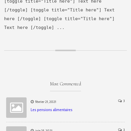
[toggle title="Title here"] Text here
[/toggle] [toggle title="Title here"] Text
here [/toggle] [toggle title="Title here"]
Text here [/toggle] ...
Most Commented
3
février 21, 2021
Les pensions alimentaires
3
juin 25, 2021